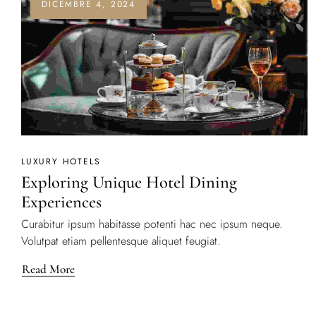
DICEMBRE 4, 2024
LUXURY HOTELS
Exploring Unique Hotel Dining
Experiences
Curabitur ipsum habitasse potenti hac nec ipsum neque.
Volutpat etiam pellentesque aliquet feugiat.
Read More