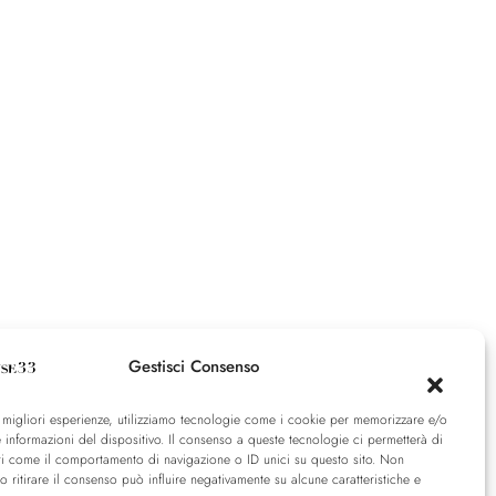
Gestisci Consenso
e migliori esperienze, utilizziamo tecnologie come i cookie per memorizzare e/o
 informazioni del dispositivo. Il consenso a queste tecnologie ci permetterà di
ti come il comportamento di navigazione o ID unici su questo sito. Non
o ritirare il consenso può influire negativamente su alcune caratteristiche e