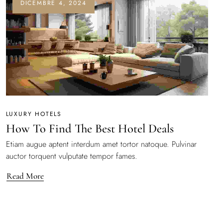
DICEMBRE 4, 2024
LUXURY HOTELS
How To Find The Best Hotel Deals
Etiam augue aptent interdum amet tortor natoque. Pulvinar
auctor torquent vulputate tempor fames.
Read More