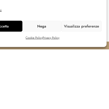
zi
ccetta
Nega
Visualizza preferenze
Cookie Policy
Privacy Policy
Supporto
Privacy Policy
Cookie Policy
Terms