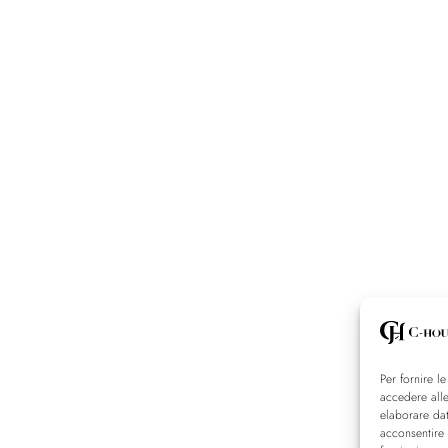
Per fornire l
accedere alle
elaborare da
acconsentire 