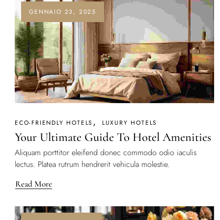
GENNAIO 23, 2025
ECO-FRIENDLY HOTELS
LUXURY HOTELS
Your Ultimate Guide To Hotel Amenities
Aliquam porttitor eleifend donec commodo odio iaculis
lectus. Platea rutrum hendrerit vehicula molestie.
Read More