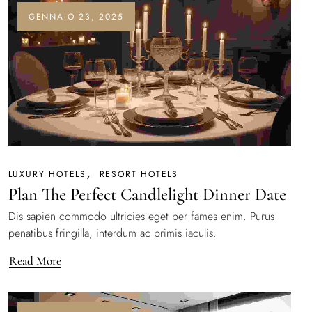
GENNAIO 23, 2025
LUXURY HOTELS
RESORT HOTELS
Plan The Perfect Candlelight Dinner Date
Dis sapien commodo ultricies eget per fames enim. Purus
penatibus fringilla, interdum ac primis iaculis.
Read More