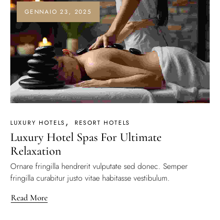
GENNAIO 23, 2025
LUXURY HOTELS
RESORT HOTELS
Luxury Hotel Spas For Ultimate
Relaxation
Ornare fringilla hendrerit vulputate sed donec. Semper
fringilla curabitur justo vitae habitasse vestibulum.
Read More