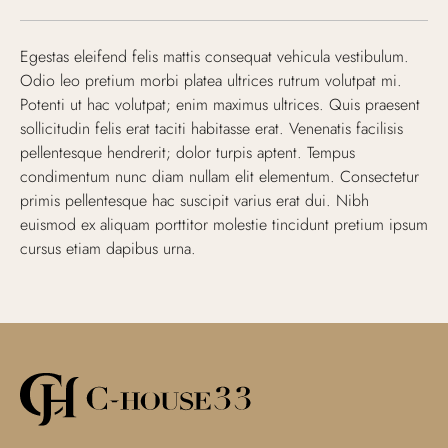
Egestas eleifend felis mattis consequat vehicula vestibulum.
Odio leo pretium morbi platea ultrices rutrum volutpat mi.
Potenti ut hac volutpat; enim maximus ultrices. Quis praesent
sollicitudin felis erat taciti habitasse erat. Venenatis facilisis
pellentesque hendrerit; dolor turpis aptent. Tempus
condimentum nunc diam nullam elit elementum. Consectetur
primis pellentesque hac suscipit varius erat dui. Nibh
euismod ex aliquam porttitor molestie tincidunt pretium ipsum
cursus etiam dapibus urna.