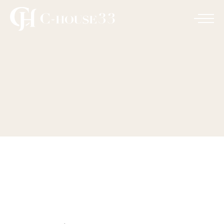
Apartament 01
HOME
UNCATEGORIZED
APARTAMENT 01