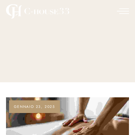
Tag:
Hotel Dining
HOME
HOTEL DINING
GENNAIO 23, 2025